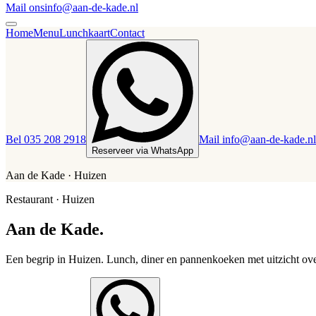
Mail ons
info@aan-de-kade.nl
Home
Menu
Lunchkaart
Contact
Bel 035 208 2918
Mail info@aan-de-kade.nl
Reserveer via WhatsApp
Aan de Kade · Huizen
Restaurant · Huizen
Aan de Kade.
Een begrip in Huizen. Lunch, diner en pannenkoeken met uitzicht ov