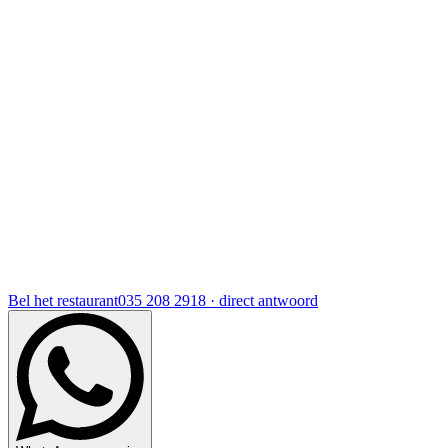
Bel het restaurant
035 208 2918 · direct antwoord