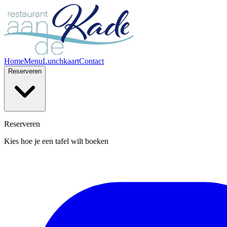
Home
Menu
Lunchkaart
Contact
Reserveren
Reserveren
Kies hoe je een tafel wilt boeken